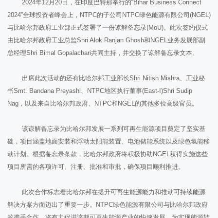
2024年12月20日，在印度巴特那举行的“Bihar Business Connect
2024”全球投资者峰会上，NTPC的子公司NTPC绿色能源有限公司(NGEL)
与比哈尔邦政府工业部正式签署了一份谅解备忘录(MoU)。此次签约仪式
由比哈尔邦政府工业总监Shri Alok Ranjan Ghosh和NGEL业务发展部副
总经理Shri Bimal Gopalachari共同主持，并交换了谅解备忘录文本。
出席此次活动的还有比哈尔邦工业部长Shri Nitish Mishra、工业秘
书Smt. Bandana Preyashi、NTPC地区执行董事(East-I)Shri Sudip
Nag，以及来自比哈尔邦政府、NTPC和NGEL的其他多位高级官员。
该谅解备忘录为比哈尔邦发展一系列可再生能源项目奠定了坚实基
础，项目涵盖地面安装和浮动太阳能装置、电池储能系统以及绿色氢能移
动计划。根据备忘录条款，比哈尔邦政府将积极协助NGEL获得实施这些
项目所需的各项许可、注册、批准和审批，确保项目顺利推进。
此次合作标志着比哈尔邦在提升可再生能源能力和推动可持续能源
解决方案方面迈出了重要一步。NTPC绿色能源有限公司与比哈尔邦政府
的携手合作，将有力促进该邦可再生能源产业的快速发展，为实现能源转