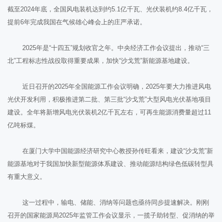
截至2024年底，全国风电装机达到约5.1亿千瓦、光伏装机约8.4亿千瓦，
提前6年完成我国在气候雄心峰会上的庄严承诺。
2025年是“十四五”规划收官之年。中央经济工作会议提出，推动“三
北”工程标志性战役取得重要成果，加快“沙戈荒”新能源基地建设。
近日召开的2025年全国能源工作会议明确，2025年要大力推进风电
光伏开发利用，积极推进第二批、第三批“沙戈荒”大型风电光伏基地项目
建设。全年将新增风电光伏装机2亿千瓦左右，可再生能源消费量超过11
亿吨标煤。
在厦门大学中国能源经济研究中心教授孙传旺看来，建设“沙戈荒”新
能源基地对于我国加快新型能源体系建设、推动能源结构绿色低碳转型具
有重大意义。
这一过程中，输电、储能、消纳等问题也亟待同步提速解决。刚刚
召开的国家能源局2025年监管工作会议显示，一揽子助转型、促消纳的举