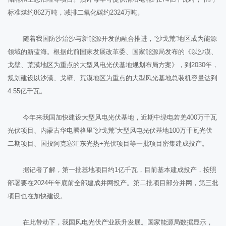
标准煤约862万吨，减排二氧化碳约2324万吨。
随着我国防沙治沙与新能源开发的融合推进，“沙戈荒”地区成为能源
领域的新蓝海。根据此前国家发展改革委、国家能源局发布的《以沙漠、
戈壁、荒漠地区为重点的大型风电光伏基地规划布局方案》，到2030年，
规划建设以沙漠、戈壁、荒漠地区为重点的大型风光基地总装机容量达到
4.55亿千瓦。
今年来我国加快建设大型风电光伏基地，近期中绿电若羌400万千瓦
光伏项目、内蒙古华电腾格里“沙戈荒”大型风电光伏基地100万千瓦光伏
二期项目、国投阿克塞汇东光热+光伏项目等一批项目密集建成投产。
据记者了解，第一批基地项目约1亿千瓦，目前基本建成投产，按照
部署要在2024年年底前全部建成并网投产。第二批项目部分并网，第三批
项目也在加快建设。
在此带动下，我国风电光伏产业跃升发展。国家能源局数据显示，