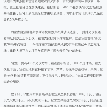
漠地区为重点的新能源基地建设如火如荼，首批项目冲刺年底收官，第二
批、第三批项目也在加快建设。按照部署，2025年要加快“沙戈荒”新能源
基地建设，这将为新能源发展带来明显增量，明年全年预计新增风电光伏
装机2亿千瓦左右。
内蒙古自治区鄂尔多斯市杭锦旗库布其沙漠边缘，一排排光伏板随
着绵延的沙丘上下起伏，在阳光的照耀下熠熠生辉。这是我国首批“沙戈
荒”基地重点项目——华能库布其新能源基地200万千瓦光伏先导工程现
场，建设人员正在为项目年底投产并网作最后的冲刺准备。
“这里一共有418个光伏方阵，铺设面积相当于6000个足球场。在光
伏板下面，我们因地制宜种植了甘草、芦草、沙葱等沙生植物。未来，这
条‘光伏长城’还将不断延展，不仅能发电，还能治沙。”先导工程项目经理
李峰介绍说。
据了解，华能库布其新能源基地规划总装机容量1600万千瓦，包括
风电400万千瓦、光伏800万千瓦、配套支撑性煤电400万千瓦，同步配置
储能和生态治理等项目。预计每年可提供清洁电能约274亿千瓦时，节约