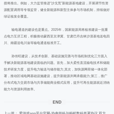
措将推出。例如，大力监管推进“沙戈荒”新能源基地建设，开展调节性资
源配置调用等专项监管，健全新能源和新型主体参与市场机制，持续做好
绿证核发全覆盖。
输电通道的建设也是重点。2025年，国家能源局将核准建设一批重
点电力互济工程，积极推动蒙西至京津冀、甘肃巴丹吉林沙漠基地送电四
川、南疆送电川渝等输电通道核准开工。
孙传旺建议，从技术创新、基础设施完善与市场机制优化三方面入
手解决新能源基地建设面临的问题。首先，加大柔性直流输电技术和储能
技术研发力度，提升电力输送与储存能力;其次，加快源网荷储一体化部
署，推动区域电网基础设施建设，提升新能源并网承载能力;第三，推广
分布式电力交易市场与共享储能商业模式应用，提升可再生能源就近消纳
能力与资源利用效率。
END
上一篇：
爱游戏app平台官网-协鑫能科与蚂蚁数科签署协议 双方将在储能电站等场景展开合作