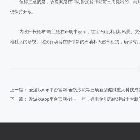
值得注意的是，该提案是在特朗普接替拜登前三周提出的，而
仍保持开放。
内政部长德布·哈兰德在声明中表示，红宝石山脉因其风景、
地社区的珍视。此次行动旨在暂停新的石油和天然气租赁，确保有
上一篇：
爱游戏app平台官网-全钒液流等三项新型储能重大科技
下一篇：
爱游戏app平台官网-过去一年，锂电储能系统领域十大新