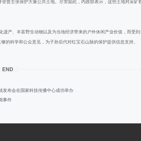
拜登曾主张保护大量公共土地。尽管如此，内政部表示，这些土地对采矿
文化遗产、丰富野生动物以及为当地经济带来的户外休闲产业价值，而受到
足够的科学和公众意见，为子孙后代对红宝石山脉的保护提供信息支持。
END
成就发布会在国家科技传播中心成功举办
闻事件