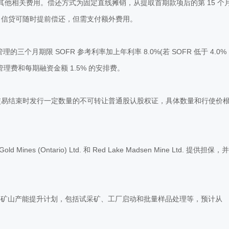
及其他相关费用。偿还方式为固定直线摊销，从提取首期款项后的第 15 个
期。信贷可随时提前偿还，但需支付额外费用。
月期限 SOFR 参考利率加上年利率 8.0%(若 SOFR 低于 4.0%
元的管理费和每期融资金额 1.5% 的安排费。
批交易结束时发行一定数量的不可转让普通股认股权证，具体数量和行使价
d Mines (Ontario) Ltd. 和 Red Lake Madsen Mine Ltd. 提供担保，
推进其详细的矿山产能提升计划，包括试采矿、工厂启动和批量样品处理等，预计从