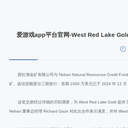
爱游戏app平台官网-West Red Lake G
西红湖金矿有限公司与 Nebari Natural Resources Credi
矿。该信贷额度分三期发行：首期 1500 万美元已于 2024 年 12 月
这笔交易经过详细的尽职调查，为 West Red Lake Gol
Nebari 董事总经理 Richard Gaze 对此次合作表示满意，并对 We