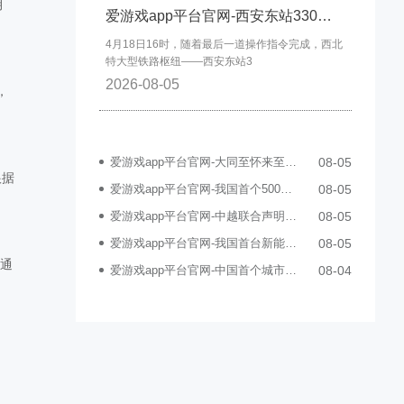
月
爱游戏app平台官网-西安东站330千伏牵引变电所成功送电
4月18日16时，随着最后一道操作指令完成，西北
特大型铁路枢纽——西安东站3
2026-08-05
，
爱游戏app平台官网-大同至怀来至天津南1000千伏特高压交流线路工程（天津段）进入全面建设
08-05
根据
爱游戏app平台官网-我国首个500千伏跨境交流联网工程投产
08-05
爱游戏app平台官网-中越联合声明：推动两国电力互联互通合作
08-05
爱游戏app平台官网-我国首台新能源电网稳定器投运
08-05
并通
爱游戏app平台官网-中国首个城市电网主配一体调度智能体已在雄安落地应用
08-04