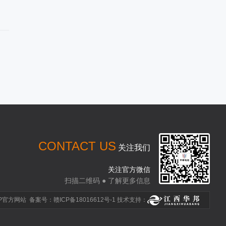
CONTACT US
关注我们
关注官方微信
扫描二维码 ● 了解更多信息
PP官方网站 备案号：
赣ICP备18016612号-1
技术支持：