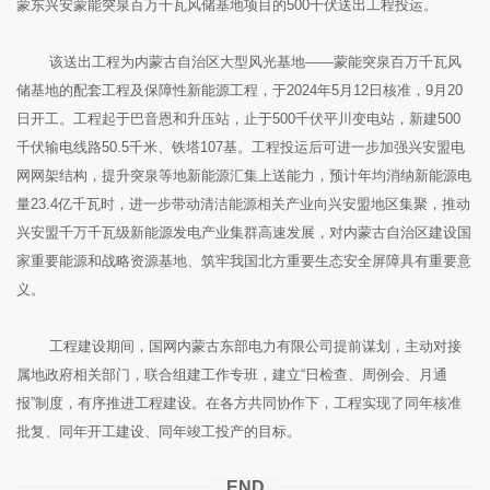
蒙东兴安蒙能突泉百万千瓦风储基地项目的500千伏送出工程投运。
该送出工程为内蒙古自治区大型风光基地——蒙能突泉百万千瓦风
储基地的配套工程及保障性新能源工程，于2024年5月12日核准，9月20
日开工。工程起于巴音恩和升压站，止于500千伏平川变电站，新建500
千伏输电线路50.5千米、铁塔107基。工程投运后可进一步加强兴安盟电
网网架结构，提升突泉等地新能源汇集上送能力，预计年均消纳新能源电
量23.4亿千瓦时，进一步带动清洁能源相关产业向兴安盟地区集聚，推动
兴安盟千万千瓦级新能源发电产业集群高速发展，对内蒙古自治区建设国
家重要能源和战略资源基地、筑牢我国北方重要生态安全屏障具有重要意
义。
工程建设期间，国网内蒙古东部电力有限公司提前谋划，主动对接
属地政府相关部门，联合组建工作专班，建立“日检查、周例会、月通
报”制度，有序推进工程建设。在各方共同协作下，工程实现了同年核准
批复、同年开工建设、同年竣工投产的目标。
END