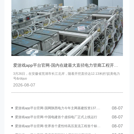
爱游戏app平台官网-国内在建最大直径电力管廊工程开始盾构掘进
3月26日，在安徽省芜湖市长江北岸，随着开挖直径达12.13米的“皖美电力
号&rdquo
2026-08-07
08-07
爱游戏app平台官网-国网陕西电力今年主网基建投资137.98亿元
08-07
爱游戏app平台官网-中国电建首个虚拟电厂正式上线运行
08-07
爱游戏app平台官网-世界首个柔性特高压直流工程首个标段贯通