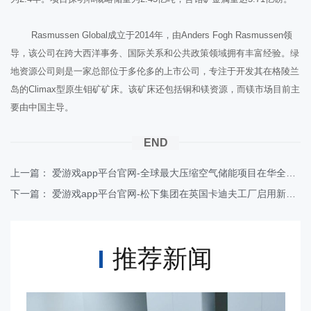
Rasmussen Global成立于2014年，由Anders Fogh Rasmussen领
导，该公司在跨大西洋事务、国际关系和公共政策领域拥有丰富经验。绿
地资源公司则是一家总部位于多伦多的上市公司，专注于开发其在格陵兰
岛的Climax型原生钼矿矿床。该矿床还包括铜和镁资源，而镁市场目前主
要由中国主导。
END
上一篇：
爱游戏app平台官网-全球最大压缩空气储能项目在华全面投入运营
下一篇：
爱游戏app平台官网-松下集团在英国卡迪夫工厂启用新型HX解决方案，引领可再生能源利用
推荐新闻