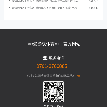
08-07
爱游戏app平台官网-重庆高新区F6人工智能二期扩建：110千伏电站项目正式开工
08-06
爱游戏app平台官网-重磅发布！达卯科技预测-调度-交易一体化方案，赋能新型电力系统建设
ayx爱游戏体育APP官方网站
服务电话
0701-3760885
地址：江西省鹰潭贵溪市硫磷化工基地
关注官方微信