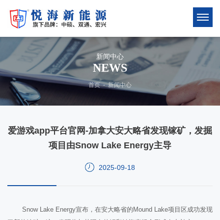
新闻中心
NEWS
首页
-
新闻中心
爱游戏app平台官网-加拿大安大略省发现镓矿，发掘
项目由Snow Lake Energy主导
2025-09-18
Snow Lake Energy宣布，在安大略省的Mound Lake项目区成功发现