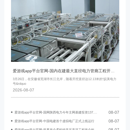
爱游戏app平台官网-国内在建最大直径电力管廊工程开始盾构掘进
3月26日，在安徽省芜湖市长江北岸，随着开挖直径达12.13米的“皖美电力
号&rdquo
2026-08-07
08-07
爱游戏app平台官网-国网陕西电力今年主网基建投资137.98亿元
08-07
爱游戏app平台官网-中国电建首个虚拟电厂正式上线运行
08-07
爱游戏app平台官网-世界首个柔性特高压直流工程首个标段贯通