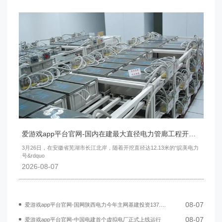
爱游戏app平台官网-国内在建最大直径电力管廊工程开始盾构掘进
3月26日，在安徽省芜湖市长江北岸，随着开挖直径达12.13米的“皖美电力
号&rdquo
2026-08-07
08-07
爱游戏app平台官网-国网陕西电力今年主网基建投资137.98亿元
08-07
爱游戏app平台官网-中国电建首个虚拟电厂正式上线运行