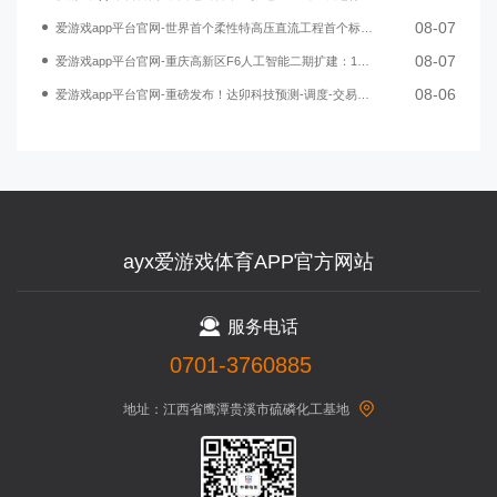
08-07
爱游戏app平台官网-世界首个柔性特高压直流工程首个标段贯通
08-07
爱游戏app平台官网-重庆高新区F6人工智能二期扩建：110千伏电站项目正式开工
08-06
爱游戏app平台官网-重磅发布！达卯科技预测-调度-交易一体化方案，赋能新型电力系统建设
ayx爱游戏体育APP官方网站
服务电话
0701-3760885
地址：江西省鹰潭贵溪市硫磷化工基地