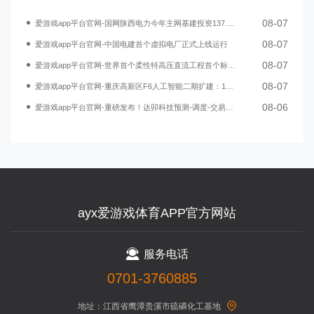
08-07
爱游戏app平台官网-国网陕西电力今年主网基建投资137.98亿元
08-07
爱游戏app平台官网-中国电建首个虚拟电厂正式上线运行
08-07
爱游戏app平台官网-世界首个柔性特高压直流工程首个标段贯通
08-07
爱游戏app平台官网-重庆高新区F6人工智能二期扩建：110千伏电站项目正式开工
08-06
爱游戏app平台官网-重磅发布！达卯科技预测-调度-交易一体化方案，赋能新型电力系统建设
ayx爱游戏体育APP官方网站
服务电话
0701-3760885
地址：江西省鹰潭贵溪市硫磷化工基地