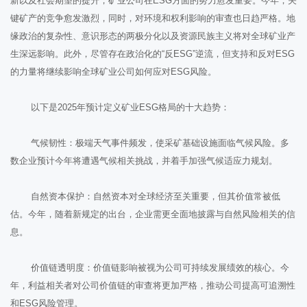
新以及社会期望的提升，矿业公司在ESG方面的努力愈发重要。今年，关
键矿产的竞争愈发激烈，同时，对环境和权利影响的审查也日趋严格。地
缘政治的复杂性、意识形态的两极分化以及资源民族主义将对全球矿业产
生深远影响。此外，尽管存在政治化的“反ESG”逆流，但支持和反对ESG
的力量将继续影响全球矿业公司如何应对ESG风险。
以下是2025年预计定义矿业ESG格局的十大趋势：
气候韧性：极端天气事件频发，使采矿基础设施面临气候风险。多
数企业预计今年将遭遇气候相关挑战，并着手加强气候适应力规划。
自然资本保护：自然资本对全球经济至关重要，但其价值常被低
估。今年，随着新规定的出台，企业需更全面地披露与自然风险相关的信
息。
价值链透明度：价值链影响被视为公司可持续发展绩效的核心。今
年，利益相关者对公司价值链的审查将更加严格，推动公司提高可追溯性
和ESG风险管理。