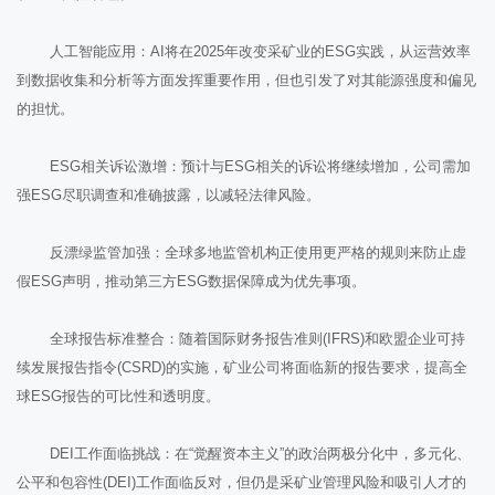
人工智能应用：AI将在2025年改变采矿业的ESG实践，从运营效率
到数据收集和分析等方面发挥重要作用，但也引发了对其能源强度和偏见
的担忧。
ESG相关诉讼激增：预计与ESG相关的诉讼将继续增加，公司需加
强ESG尽职调查和准确披露，以减轻法律风险。
反漂绿监管加强：全球多地监管机构正使用更严格的规则来防止虚
假ESG声明，推动第三方ESG数据保障成为优先事项。
全球报告标准整合：随着国际财务报告准则(IFRS)和欧盟企业可持
续发展报告指令(CSRD)的实施，矿业公司将面临新的报告要求，提高全
球ESG报告的可比性和透明度。
DEI工作面临挑战：在“觉醒资本主义”的政治两极分化中，多元化、
公平和包容性(DEI)工作面临反对，但仍是采矿业管理风险和吸引人才的