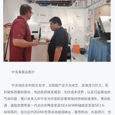
中东展展会图片
中东地区全年阳光充沛，太阳能产业方兴未艾，发展潜力巨大。受
到诸多因素的推动，包括政府政策规划，光伏成本优势，以及日益紧迫的
气候问题，预计未来几年中东光伏装机容量将保持持续快速增长。乘此机
遇，盛能杰携带新一代光伏并网逆变器SE4-6kW和储能逆变器SE3.6-
6kW系列，首次赴约2024年世界未来能源峰会，蓄势而动，向新而行。凭