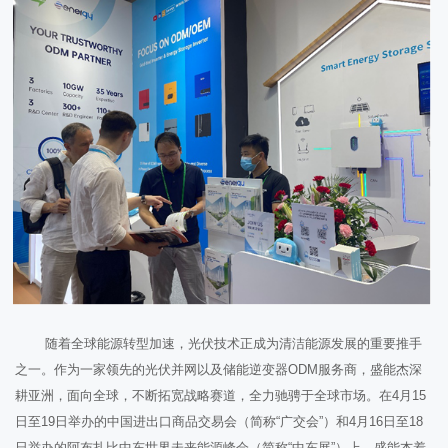
随着全球能源转型加速，光伏技术正成为清洁能源发展的重要推手
之一。作为一家领先的光伏并网以及储能逆变器ODM服务商，盛能杰深
耕亚洲，面向全球，不断拓宽战略赛道，全力驰骋于全球市场。在4月15
日至19日举办的中国进出口商品交易会（简称“广交会”）和4月16日至18
日举办的阿布扎比中东世界未来能源峰会（简称“中东展”）上，盛能杰着