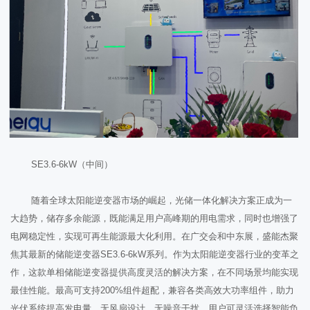
SE3.6-6kW（中间）
随着全球太阳能逆变器市场的崛起，光储一体化解决方案正成为一
大趋势，储存多余能源，既能满足用户高峰期的用电需求，同时也增强了
电网稳定性，实现可再生能源最大化利用。在广交会和中东展，盛能杰聚
焦其最新的储能逆变器SE3.6-6kW系列。作为太阳能逆变器行业的变革之
作，这款单相储能逆变器提供高度灵活的解决方案，在不同场景均能实现
最佳性能。最高可支持200%组件超配，兼容各类高效大功率组件，助力
光伏系统提高发电量。无风扇设计，无噪音干扰。用户可灵活选择智能负