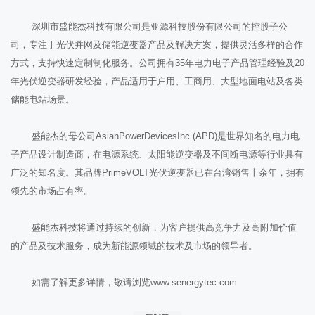
深圳市盛能杰科技有限公司是亚源科技股份有限公司的控股子公
司，专注于光伏并网及储能逆变器产品及解决方案，提供灵活多样的合作
方式，支持快速定制制化服务。公司拥有35年电力电子产品管理经验及20
年光伏逆变器研发经验，产品适用于户用、工商用、大型地面电站及各类
储能电站场景。
盛能杰的母公司AsianPowerDevicesInc.(APD)是世界知名的电力电
子产品设计制造商，在电源系统、太阳能逆变器及不间断电源等行业具有
广泛的知名度。其品牌PrimeVOLT光伏逆变器已在台湾销售十余年，拥有
领先的市场占有率。
盛能杰科技将通过持续的创新，为客户提供高竞争力及高附加价值
的产品及技术服务，成为新能源领域的技术及市场的领导者。
如需了解更多详情，敬请浏览www.senergytec.com