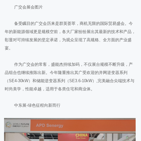
广交会展会图片
备受瞩目的广交会历来是群英荟萃，商机无限的国际贸易盛会。今
年的新能源领域更是规模空前，各大厂家纷纷展出其最新的技术和产品，
彰显对可持续发展的坚定承诺，为观众呈现了高规格、全方面的产业盛
宴。
作为广交会的常客，盛能杰持续加码，不仅展台规模不断升级，产
品组合也继续推陈出新。今年隆重推出其广受欢迎的并网逆变器系列
（SE4-30kW）和储能逆变器系列（SE3.6-10kW）,完美融合尖端技术与
时尚美学，性能卓越，适用于各类住宅和商业体。
中东展-绿色征程向新而行