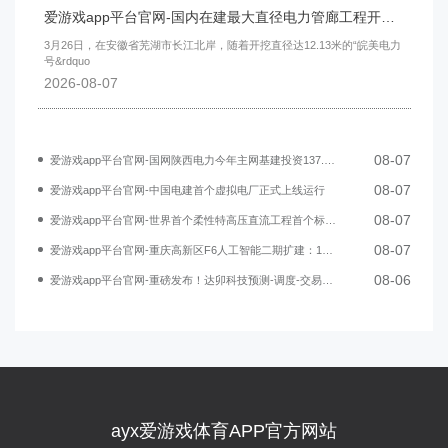
爱游戏app平台官网-国内在建最大直径电力管廊工程开始盾构掘进
3月26日，在安徽省芜湖市长江北岸，随着开挖直径达12.13米的“皖美电力
号&rdquo
2026-08-07
08-07
爱游戏app平台官网-国网陕西电力今年主网基建投资137.98亿元
08-07
爱游戏app平台官网-中国电建首个虚拟电厂正式上线运行
08-07
爱游戏app平台官网-世界首个柔性特高压直流工程首个标段贯通
08-07
爱游戏app平台官网-重庆高新区F6人工智能二期扩建：110千伏电站项目正式开工
08-06
爱游戏app平台官网-重磅发布！达卯科技预测-调度-交易一体化方案，赋能新型电力系统建设
ayx爱游戏体育APP官方网站