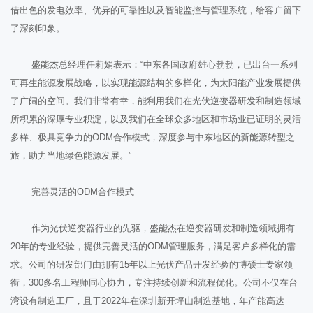
借出色的发电效率、优异的可靠性以及智能监控与管理系统，给客户留下
了深刻印象。
盛能杰总经理任莉娟表示：“中东各国政府雄心勃勃，已出台一系列
可再生能源发展战略，以实现能源结构的多样化，为太阳能产业发展提供
了广阔的空间。我们非常有幸，能利用我们在光伏逆变器研发和制造领域
所积累的深厚专业积淀，以及我们在全球众多地区和市场业已证明的灵活
多样、极具竞争力的ODM合作模式，深度参与中东地区的新能源转型之
旅，助力当地绿色能源发展。”
完善灵活的ODM合作模式
作为光伏逆变器行业的先驱，盛能杰在逆变器研发和制造领域拥有
20年的专业经验，提供完善灵活的ODM管理服务，满足客户多样化的需
求。公司的研发部门由拥有15年以上光伏产品开发经验的博硕士专家领
衔，300多名工程师同心协力，专注持续创新和流程优化。公司不仅在台
湾设有制造工厂，且于2022年在深圳新开坪山制造基地，年产能高达