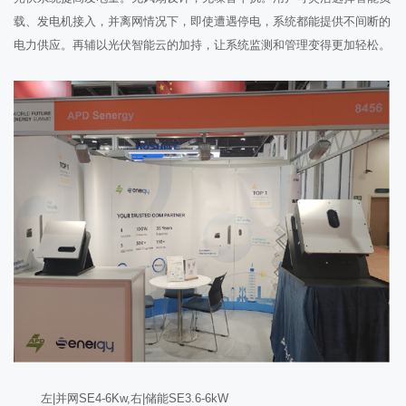
载、发电机接入，并离网情况下，即使遭遇停电，系统都能提供不间断的
电力供应。再辅以光伏智能云的加持，让系统监测和管理变得更加轻松。
左|并网SE4-6Kw,右|储能SE3.6-6kW