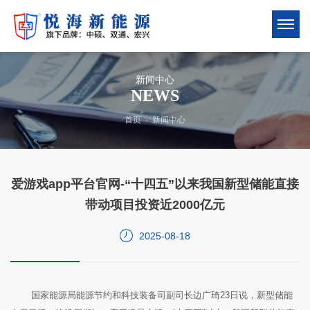
新闻中心
NEWS
首页
-
新闻中心
爱游戏app平台官网-“十四五”以来我国新型储能直接
带动项目投资近2000亿元
2025-08-18
国家能源局能源节约和科技装备司副司长边广琦23日说，新型储能