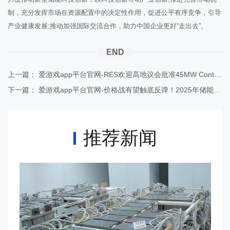
制，充分发挥市场在资源配置中的决定性作用，促进公平有序竞争，引导
产业健康发展;推动加强国际交流合作，助力中国企业更好“走出去”。
END
上一篇：
爱游戏app平台官网-RES欢迎高地议会批准45MW Contullich电池储能系统建设
下一篇：
爱游戏app平台官网-价格战有望触底反弹！2025年储能市场三大趋势日渐明朗
推荐新闻