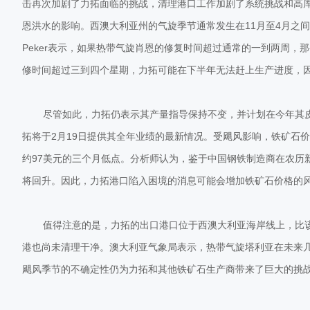
击再次加剧了力拓面临的挑战，清理港口工作加剧了系统挑战和高
恩洪水的影响。西澳大利亚州的气旋季节通常发生在11月至4月之间，此次飓
Peker表示，如果热带气旋肖恩的修复时间超过通常的一到两周
修时间超过三到四个星期，力拓可能在下半年无法赶上生产进度，
尽管如此，力拓仍表示其产量指导保持不变，并计划在今年其皮尔
拓将于2月19日提供其全年业绩的最新情况。受飓风影响，铁矿石
约97美元的三个月低点。分析师认为，鉴于中国钢铁制造商在农历
将回升。因此，力拓港口陷入困境的消息可能会增加铁矿石价格的
值得注意的是，力拓的出口港口位于西澳大利亚海岸线上，比
港也尚未清理干净。澳大利亚气象局表示，热带气旋塔利亚在未来几
飓风季节的不确定性仍为力拓和其他铁矿石生产商带来了巨大的挑