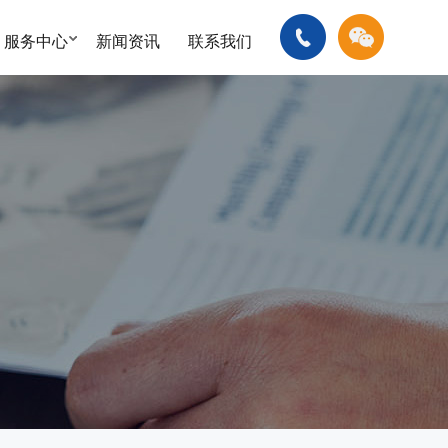
服务中心
新闻资讯
联系我们