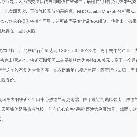
库存问题，因为东交叉口的自卸船仍在维修中，该船在1月份受到热带气旋
风袭击正值气旋季节的高峰期。RBC Capital Markets分析师Kaa
，那么它造成的损失将相当严重，并可能需要专业设备来维修。他指出，如果
因此存在一些小风险。
巴拉工厂的铁矿石产量达到3.23亿至3.38亿公吨，高于去年的产量。
价格也出现波动。铁矿石期货周二交易价格约为每吨105美元，高于一个月
新年之前没有积累大量库存，而农历新年已接近尾声，随着行业回归，需
风险溢价。
该国最大的铁矿石出口中心黑德兰港更南端。由于最近的飓风袭击，黑德
天可能仍是强热带气旋，但有信心它将“远离”西澳大利亚海岸。然而，
战。