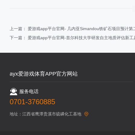
上一篇：
爱游戏app平台官网- 几内亚Simandou铁矿石项目预计
下一篇：
爱游戏app平台官网-首尔科技大学研发自主地质评估新工
ayx爱游戏体育APP官方网站
服务电话
0701-3760885
地址：江西省鹰潭贵溪市硫磷化工基地