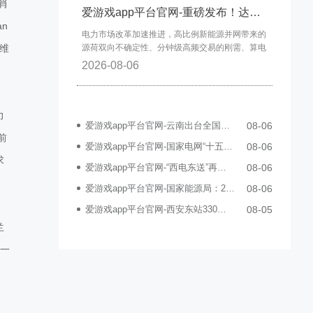
肖
爱游戏app平台官网-重磅发布！达卯科技预测-调度-交易一体化方案，赋能新型电力系统建设
n
电力市场改革加速推进，高比例新能源并网带来的
维
源荷双向不确定性、分钟级高频交易的刚需、算电
协同的爆发式
2026-08-06
力
爱游戏app平台官网-云南出台全国首个省级电力市场高质量发展行动计划
08-06
前
爱游戏app平台官网-国家电网“十五五”首个特高压交流输变电工程开工
08-06
求
爱游戏app平台官网-“西电东送”再添“大动脉” 攀西特高压交流工程开工
08-06
爱游戏app平台官网-国家能源局：2026年1—2月全国电力市场交易电量同比增长25.5%
08-06
爱游戏app平台官网-西安东站330千伏牵引变电所成功送电
08-05
兰
这一