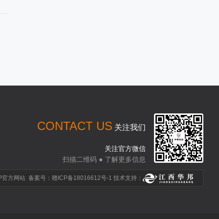
CONTACT US
关注我们
关注官方微信
扫描二维码 ● 了解更多信息
PP官方网站 备案号：
赣ICP备18016612号-1
技术支持：