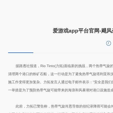
爱游戏app平台官网-飓
据路透社报道，Rio Tinto(力拓)面临新的挑战，两个热
清理两个港口的铁矿石船，这一行动是为了避免热带气旋塔利亚和
施工作变得更加复杂。力拓发言人通过电子邮件表示：“安全是我们
一举措是为了预防热带气旋可能带来的海浪和风暴潮对港口设施造
此前，力拓已警告称，热带气旋肖恩导致的创纪录降雨可能会