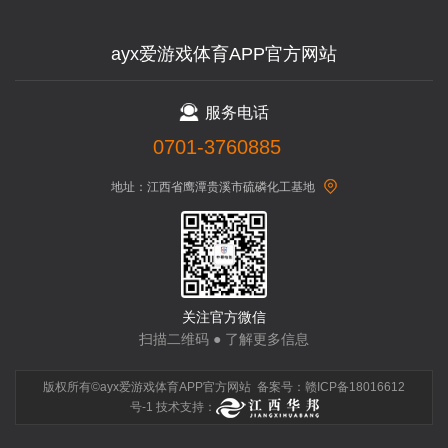
ayx爱游戏体育APP官方网站
服务电话
0701-3760885
地址：江西省鹰潭贵溪市硫磷化工基地
关注官方微信
扫描二维码 ● 了解更多信息
版权所有©ayx爱游戏体育APP官方网站 备案号：
赣ICP备18016612
号-1
技术支持：