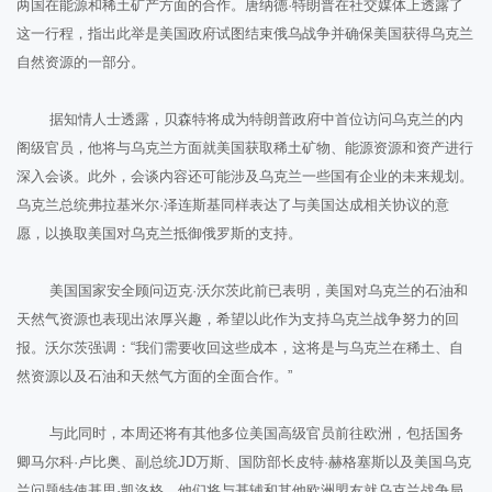
两国在能源和稀土矿产方面的合作。唐纳德·特朗普在社交媒体上透露了
这一行程，指出此举是美国政府试图结束俄乌战争并确保美国获得乌克兰
自然资源的一部分。
据知情人士透露，贝森特将成为特朗普政府中首位访问乌克兰的内
阁级官员，他将与乌克兰方面就美国获取稀土矿物、能源资源和资产进行
深入会谈。此外，会谈内容还可能涉及乌克兰一些国有企业的未来规划。
乌克兰总统弗拉基米尔·泽连斯基同样表达了与美国达成相关协议的意
愿，以换取美国对乌克兰抵御俄罗斯的支持。
美国国家安全顾问迈克·沃尔茨此前已表明，美国对乌克兰的石油和
天然气资源也表现出浓厚兴趣，希望以此作为支持乌克兰战争努力的回
报。沃尔茨强调：“我们需要收回这些成本，这将是与乌克兰在稀土、自
然资源以及石油和天然气方面的全面合作。”
与此同时，本周还将有其他多位美国高级官员前往欧洲，包括国务
卿马尔科·卢比奥、副总统JD万斯、国防部长皮特·赫格塞斯以及美国乌克
兰问题特使基思·凯洛格，他们将与基辅和其他欧洲盟友就乌克兰战争局