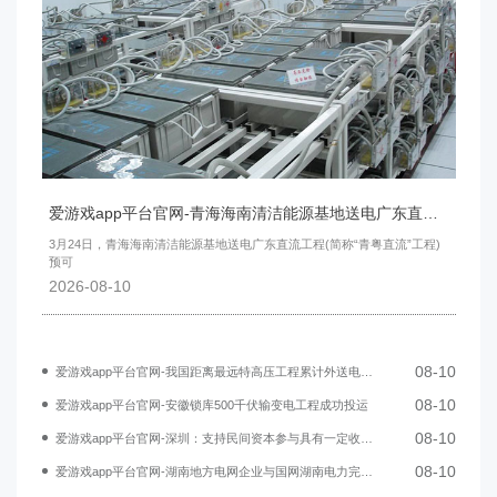
爱游戏app平台官网-青海海南清洁能源基地送电广东直流工程预可研评审会议在京召开
3月24日，青海海南清洁能源基地送电广东直流工程(简称“青粤直流”工程)
预可
2026-08-10
08-10
爱游戏app平台官网-我国距离最远特高压工程累计外送电量突破4000亿千瓦时
08-10
爱游戏app平台官网-安徽锁库500千伏输变电工程成功投运
08-10
爱游戏app平台官网-深圳：支持民间资本参与具有一定收益的核电、水电等领域项目建设
08-10
爱游戏app平台官网-湖南地方电网企业与国网湖南电力完成互联电网调度协议签订