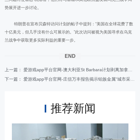
势展开进一步讨论。
特朗普在宣布贝森特访问计划的帖子中提到：“美国在全球花费了数
十亿美元，但几乎没有什么可展示的。”此次访问被视为美国寻求在乌克
兰战争中获取更多实际利益的重要一步。
END
上一篇：
爱游戏app平台官网-澳大利亚St Barbara计划剥离加拿大黄金业务
下一篇：
爱游戏app平台官网-庄信万丰报告揭示铂族金属“城市采矿”潜力及绿色氢能合作
推荐新闻