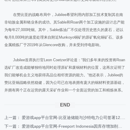
在赞比亚的战略布局中，Jubilee希望利用内部加工技术复制其在南
非铂族金属和铬业务的成功。其Sable和Roan两个加工设施的设计总产能
为每年27,000吨铜。其中，Sable炼油厂不仅处理历史悠久的废石，还以
每月8,000吨的速度处理来自附近Munkoyo铜矿的原矿氧化铜矿石。该多
金属精炼厂于2019年从Glencore收购，并未受到停电影响。
Jubilee首席执行官Leon Coetzer评论道：“我们多年来的投资将Roan
选矿厂改造成能够独特地同时处理原矿和废铜材料的位置，这再次证明了
我们能够机会主义地获得高品位相邻资源的能力。”他还表示，Jubilee的
赞比亚铜战略依然稳健，因为公司已在地表拥有庞大的铜材料资源基础，
并拥有两个正在运营的露天采矿作业和一个全面运营的加工和精炼体系。
END
上一篇：
爱游戏app平台官网-比亚迪储能与沙特电力公司签署12.5 GWh储能项目协议
下一篇：
爱游戏app平台官网-Freeport Indonesia因库存增加削减铜精矿开采量至60%