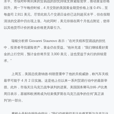
水平。市场对即将到来的贸易战的担忧持续支撑避险需求，推动黄金价格
回升。周一下午晚些时候，4 月交割的美国黄金期货价格上涨 0.4%，至
每盎司 2,911 美元。尽管此前几个交易日金价已达到超买水平，但在假期
清淡的交易中仍出现上涨。与此同时，美元徘徊在两个月低点附近，使得
以其他货币计价的黄金价格更具吸引力。
瑞银分析师 Giovanni Staunovo 表示：“在对关税和贸易战的担忧
中，投资者寻找避险资产，黄金仍在受益。”他补充道：“我们继续看好黄
金的上行空间，预计金价将升至 3,000 美元，这也受益于央行的持续需
求。”
上周五，美国总统唐纳德·特朗普重申了他的关税威胁，称汽车关税
最早可能于 4 月 2 日实施。这是他上任以来一系列贸易行动中的最新举
措。此外，市场关注乌克兰战争谈判的进展。美国国务卿马尔科·卢比奥
周日表示，基辅和欧洲将成为结束俄罗斯在乌克兰战争的任何“真正谈
判”的一部分。
摩根士丹利在报告中指出：“我们仍然密切关注在俄罗斯与乌克兰达