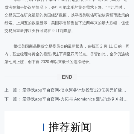
成潜在和平协议的情况下，央行可能出现的黄金需求下降。”与此同时，
交易员正在研究最新的美国经济数据，以寻找美联储可能放宽货币政策的
线索。上周五的数据显示，美国零售销售创下近两年来的最大跌幅，促使
交易员重新押注央行可能在 9 月前降息。
根据美国商品期货交易委员会的最新报告，在截至 2 月 11 日的一周
内，基金经理将黄金的看涨押注下调至四周低点。尽管如此，金价仍连续
第七周上涨，创下自 2020 年以来最长的连涨纪录。
END
上一篇：
爱游戏app平台官网-淡水河谷计划投资120亿美元扩建卡拉加斯矿区
下一篇：
爱游戏app平台官网-力拓与 Atomionics 测试“虚拟 X 射线”矿产勘探技术
推荐新闻