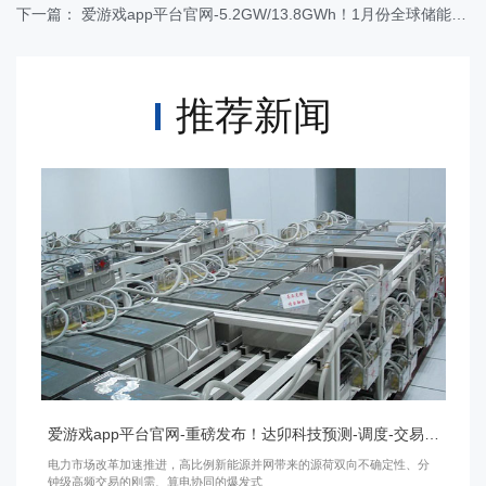
下一篇：
爱游戏app平台官网-5.2GW/13.8GWh！1月份全球储能装机量出炉 中国继续独占鳌头
推荐新闻
爱游戏app平台官网-重磅发布！达卯科技预测-调度-交易一体化方案，赋能新型电力系统建设
电力市场改革加速推进，高比例新能源并网带来的源荷双向不确定性、分
钟级高频交易的刚需、算电协同的爆发式