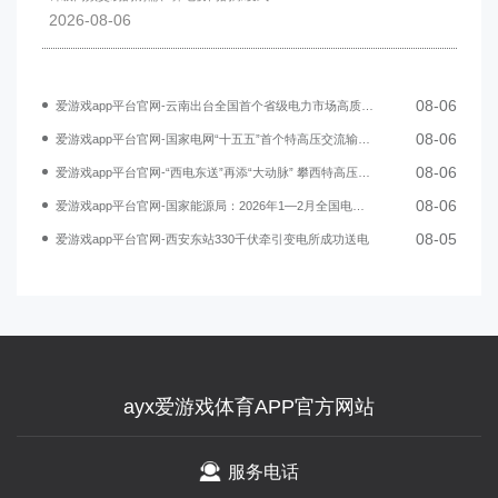
2026-08-06
08-06
爱游戏app平台官网-云南出台全国首个省级电力市场高质量发展行动计划
08-06
爱游戏app平台官网-国家电网“十五五”首个特高压交流输变电工程开工
08-06
爱游戏app平台官网-“西电东送”再添“大动脉” 攀西特高压交流工程开工
08-06
爱游戏app平台官网-国家能源局：2026年1—2月全国电力市场交易电量同比增长25.5%
08-05
爱游戏app平台官网-西安东站330千伏牵引变电所成功送电
ayx爱游戏体育APP官方网站
服务电话