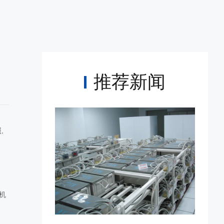
推荐新闻
,
机