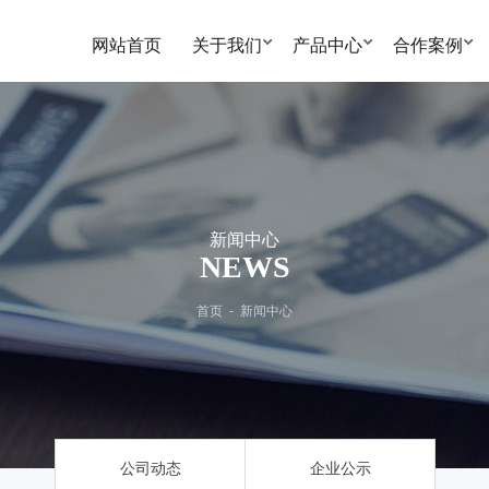
网站首页
关于我们
产品中心
合作案例
新闻中心
NEWS
首页
-
新闻中心
公司动态
企业公示