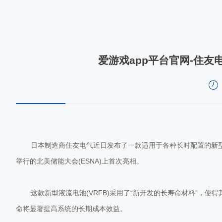
爱游戏app平台官网-住
日本制造商住友电气近日发布了一款适用于各种长时配置的新型钒氧
举行的北美储能大会(ESNA)上首次亮相。
这款新型液流电池(VRFB)采用了“新开发的长寿命材料”，
命将显著提高系统的长期成本效益。