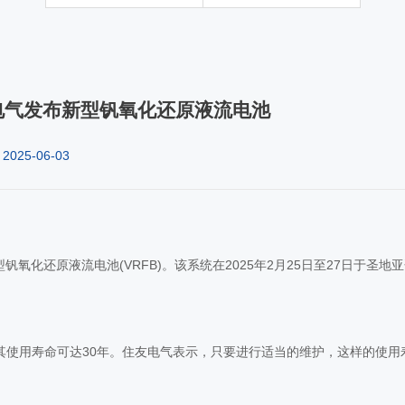
友电气发布新型钒氧化还原液流电池
2025-06-03
化还原液流电池(VRFB)。该系统在2025年2月25日至27日于圣地
使得其使用寿命可达30年。住友电气表示，只要进行适当的维护，这样的使用