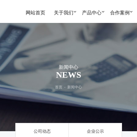
网站首页
关于我们
产品中心
合作案例
新闻中心
NEWS
首页
-
新闻中心
公司动态
企业公示