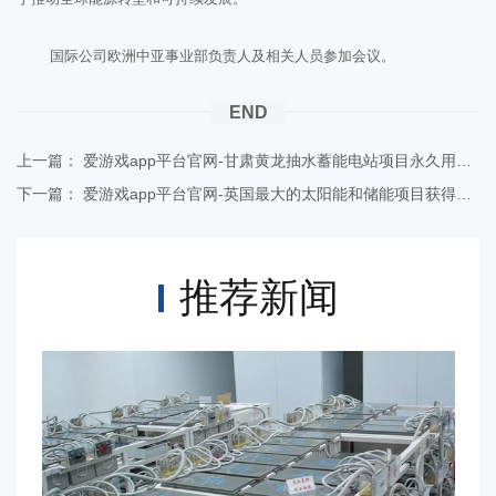
国际公司欧洲中亚事业部负责人及相关人员参加会议。
END
上一篇：
爱游戏app平台官网-甘肃黄龙抽水蓄能电站项目永久用地取得批复
下一篇：
爱游戏app平台官网-英国最大的太阳能和储能项目获得融资
推荐新闻