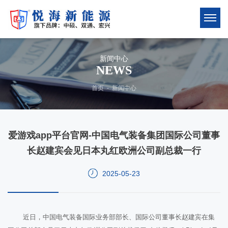
新闻中心
NEWS
首页
-
新闻中心
爱游戏app平台官网-中国电气装备集团国际公司董事
长赵建宾会见日本丸红欧洲公司副总裁一行
2025-05-23
近日，中国电气装备国际业务部部长、国际公司董事长赵建宾在集