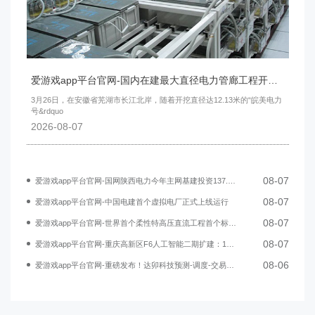
爱游戏app平台官网-国内在建最大直径电力管廊工程开始盾构掘进
3月26日，在安徽省芜湖市长江北岸，随着开挖直径达12.13米的“皖美电力
号&rdquo
2026-08-07
08-07
爱游戏app平台官网-国网陕西电力今年主网基建投资137.98亿元
08-07
爱游戏app平台官网-中国电建首个虚拟电厂正式上线运行
08-07
爱游戏app平台官网-世界首个柔性特高压直流工程首个标段贯通
08-07
爱游戏app平台官网-重庆高新区F6人工智能二期扩建：110千伏电站项目正式开工
08-06
爱游戏app平台官网-重磅发布！达卯科技预测-调度-交易一体化方案，赋能新型电力系统建设