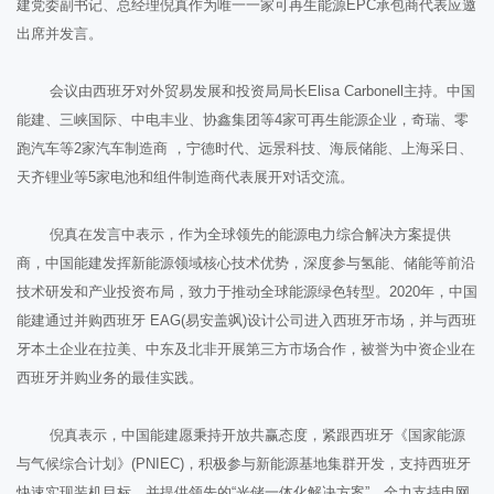
建党委副书记、总经理倪真作为唯一一家可再生能源EPC承包商代表应邀
出席并发言。
会议由西班牙对外贸易发展和投资局局长Elisa Carbonell主持。中国
能建、三峡国际、中电丰业、协鑫集团等4家可再生能源企业，奇瑞、零
跑汽车等2家汽车制造商 ，宁德时代、远景科技、海辰储能、上海采日、
天齐锂业等5家电池和组件制造商代表展开对话交流。
倪真在发言中表示，作为全球领先的能源电力综合解决方案提供
商，中国能建发挥新能源领域核心技术优势，深度参与氢能、储能等前沿
技术研发和产业投资布局，致力于推动全球能源绿色转型。2020年，中国
能建通过并购西班牙 EAG(易安盖飒)设计公司进入西班牙市场，并与西班
牙本土企业在拉美、中东及北非开展第三方市场合作，被誉为中资企业在
西班牙并购业务的最佳实践。
倪真表示，中国能建愿秉持开放共赢态度，紧跟西班牙《国家能源
与气候综合计划》(PNIEC)，积极参与新能源基地集群开发，支持西班牙
快速实现装机目标，并提供领先的“光储一体化解决方案”。全力支持电网