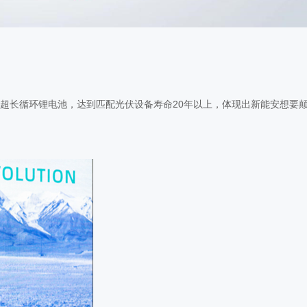
0次超长循环锂电池，达到匹配光伏设备寿命20年以上，体现出新能安想要