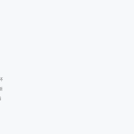
环
新
循