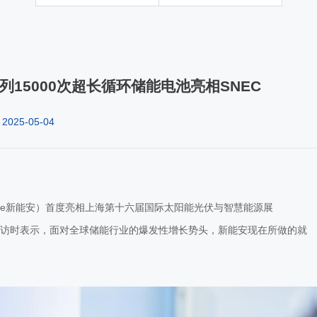
列15000次超长循环储能电池亮相SNEC
2025-05-04
pace新能安）首度亮相上海第十六届国际太阳能光伏与智慧能源展
采访时表示，面对全球储能行业的爆发性增长势头，新能安现在所做的就