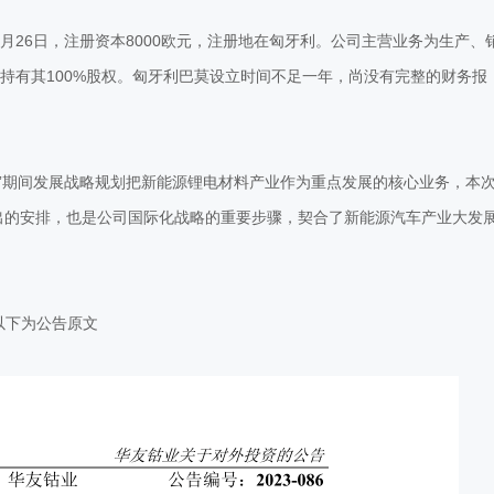
4月26日，注册资本8000欧元，注册地在匈牙利。公司主营业务为生产、
持有其100%股权。匈牙利巴莫设立时间不足一年，尚没有完整的财务报
”期间发展战略规划把新能源锂电材料产业作为重点发展的核心业务，本
出的安排，也是公司国际化战略的重要步骤，契合了新能源汽车产业大发
以下为公告原文