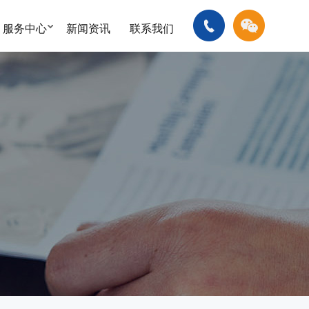
服务中心
新闻资讯
联系我们