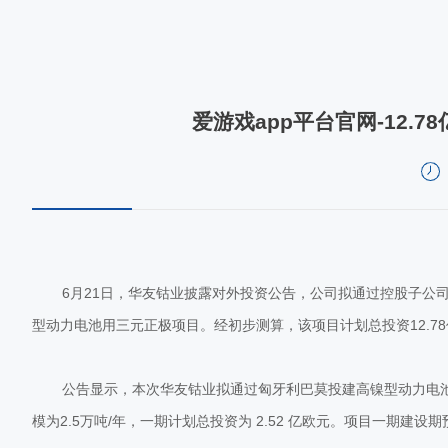
爱游戏app平台官网-12.
6月21日，华友钴业披露对外投资公告，公司拟通过控股子公司Bamo T
型动力电池用三元正极项目。经初步测算，该项目计划总投资12.7
公告显示，本次华友钴业拟通过匈牙利巴莫投建高镍型动力电池
模为2.5万吨/年，一期计划总投资为 2.52 亿欧元。项目一期建