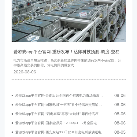
爱游戏app平台官网-重磅发布！达卯科技预测-调度-交易一体化方案，赋能新型电力系统建设
电力市场改革加速推进，高比例新能源并网带来的源荷双向不确定性、分
钟级高频交易的刚需、算电协同的爆发式
2026-08-06
08-06
爱游戏app平台官网-云南出台全国首个省级电力市场高质量发展行动计划
08-06
爱游戏app平台官网-国家电网“十五五”首个特高压交流输变电工程开工
08-06
爱游戏app平台官网-“西电东送”再添“大动脉” 攀西特高压交流工程开工
08-06
爱游戏app平台官网-国家能源局：2026年1—2月全国电力市场交易电量同比增长25.5%
08-05
爱游戏app平台官网-西安东站330千伏牵引变电所成功送电