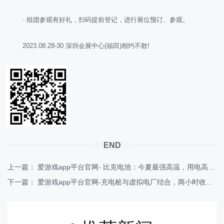
· 组团参观有好礼，扫码提前登记，进行展位预订、参观。
2023.08.28-30 深圳会展中心(福田)相约不散!
END
上一篇：
爱游戏app平台官网- 比克电池：今夏最强高温，用电高峰即将到来，储能布局至关重要
下一篇：
爱游戏app平台官网-充电桩与虚拟电厂结合，两小时收益可超万元！这笔钱怎么“赚”？