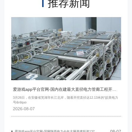
推荐新闻
爱游戏app平台官网-国内在建最大直径电力管廊工程开始盾构掘进
3月26日，在安徽省芜湖市长江北岸，随着开挖直径达12.13米的“皖美电力
号&rdquo
2026-08-07
08-07
爱游戏app平台官网-国网陕西电力今年主网基建投资137.98亿元