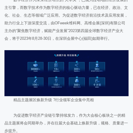
主引擎，而数字技术作为数字经济的核心驱动力量，已在经济、政治、文
化、社会、生态等领域广泛应用。为促进数字经济前沿技术及应用发展，
助力行业上下游深度交流，由OFweek维科网、高维会展(深圳)有限公司
主办的“聚焦数字经济，赋能产业发展”2023第四届全球数字经济产业大
会，将于2023年8月28-30日，在深圳会展中心(福田)如期举行。
精品主题展区焕新升级 ?行业领军企业集中亮相
为促进数字经济产业链引擎持续发力，作为大会核心板块之一的精
品主题展将会同期举办，并在往届大会基础上焕新升级，规格、质量进一
步提升。