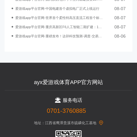
08-07
爱游戏app平台官网-中国电建首个虚拟电厂正式上线运行
08-07
爱游戏app平台官网-世界首个柔性特高压直流工程首个标段贯通
08-07
爱游戏app平台官网-重庆高新区F6人工智能二期扩建：110千伏电站项目正式开工
08-06
爱游戏app平台官网-重磅发布！达卯科技预测-调度-交易一体化方案，赋能新型电力系统建设
ayx爱游戏体育APP官方网站
服务电话
0701-3760885
地址：江西省鹰潭贵溪市硫磷化工基地