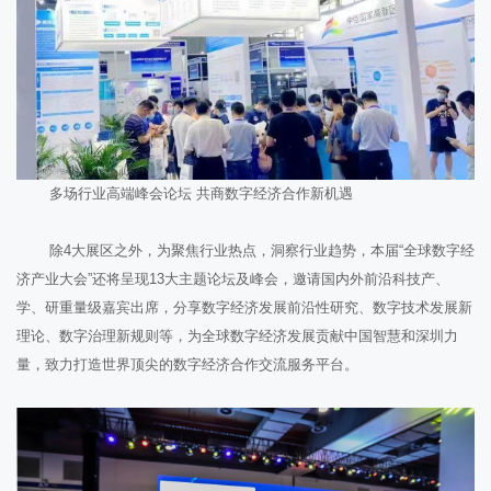
多场行业高端峰会论坛 共商数字经济合作新机遇
除4大展区之外，为聚焦行业热点，洞察行业趋势，本届“全球数字经
济产业大会”还将呈现13大主题论坛及峰会，邀请国内外前沿科技产、
学、研重量级嘉宾出席，分享数字经济发展前沿性研究、数字技术发展新
理论、数字治理新规则等，为全球数字经济发展贡献中国智慧和深圳力
量，致力打造世界顶尖的数字经济合作交流服务平台。