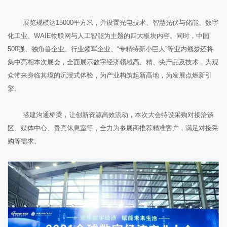
展览规模达15000平方米，并设置光电技术、智慧光伏与储能、数字
化工业、WAIE物联网与人工智能为主题的四大板块内容。同时，中国
500强、独角兽企业、行业领军企业、“专精特新小巨人”等业内翘楚还将
集中亮相本次展会，全面展示数字经济领域高、精、尖产品及技术，为观
众带来身临其境的沉浸式体验，为产业构筑起新高地，为发展点燃新引
擎。
搭建沟通桥梁，让创新资源高效流动，本次大会特设采购对接洽谈
区、媒体中心、贵宾休息室等，全力为参展商推荐精准客户，满足对接采
购等需求。