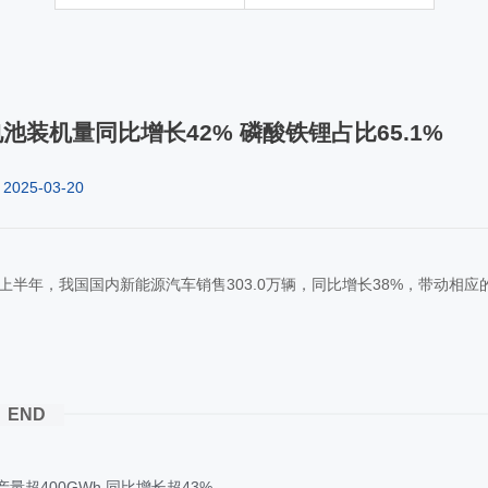
池装机量同比增长42% 磷酸铁锂占比65.1%
2025-03-20
年上半年，我国国内新能源汽车销售303.0万辆，同比增长38%，带动相应
END
超400GWh 同比增长超43%