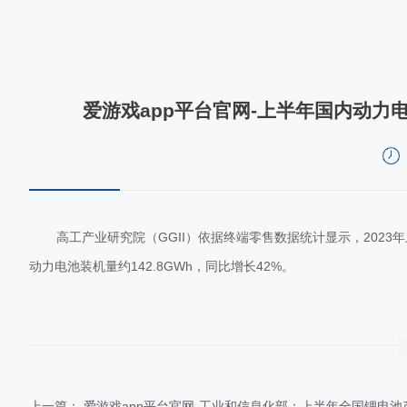
爱游戏app平台官网-上半年国内动力电
高工产业研究院（GGII）依据终端零售数据统计显示，2023
动力电池装机量约142.8GWh，同比增长42%。
上一篇：
爱游戏app平台官网-工业和信息化部：上半年全国锂电池产量