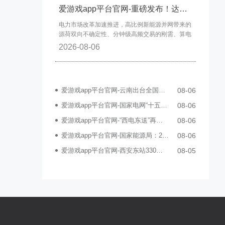
爱游戏app平台官网-重磅发布！达卯科技预测-调度-交易一体化方案，赋能新型电力系统建设
电力市场改革加速推进，高比例新能源并网带来的
源荷双向不确定性、分钟级高频交易的刚需、算电
协同的爆发式
2026-08-06
爱游戏app平台官网-云南出台全国首个省级电力市场高质量发展行动计划
08-06
爱游戏app平台官网-国家电网“十五五”首个特高压交流输变电工程开工
08-06
爱游戏app平台官网-“西电东送”再添“大动脉” 攀西特高压交流工程开工
08-06
爱游戏app平台官网-国家能源局：2026年1—2月全国电力市场交易电量同比增长25.5%
08-06
爱游戏app平台官网-西安东站330千伏牵引变电所成功送电
08-05