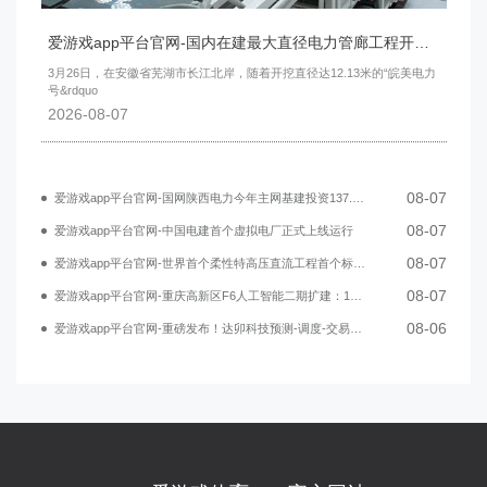
爱游戏app平台官网-国内在建最大直径电力管廊工程开始盾构掘进
3月26日，在安徽省芜湖市长江北岸，随着开挖直径达12.13米的“皖美电力
号&rdquo
2026-08-07
08-07
爱游戏app平台官网-国网陕西电力今年主网基建投资137.98亿元
08-07
爱游戏app平台官网-中国电建首个虚拟电厂正式上线运行
08-07
爱游戏app平台官网-世界首个柔性特高压直流工程首个标段贯通
08-07
爱游戏app平台官网-重庆高新区F6人工智能二期扩建：110千伏电站项目正式开工
08-06
爱游戏app平台官网-重磅发布！达卯科技预测-调度-交易一体化方案，赋能新型电力系统建设