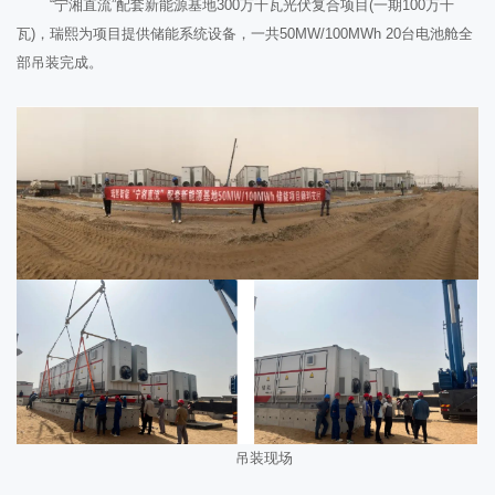
“宁湘直流”配套新能源基地300万千瓦光伏复合项目(一期100万千
瓦)，瑞熙为项目提供储能系统设备，一共50MW/100MWh 20台电池舱全
部吊装完成。
吊装现场