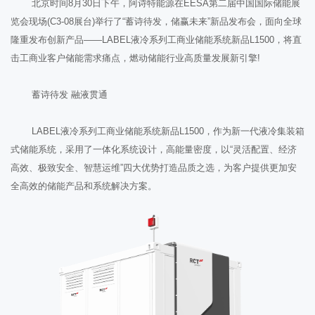
北京时间8月30日下午，阿诗特能源在EESA第二届中国国际储能展
览会现场(C3-08展台)举行了“蓄诗待发，储赢未来”新品发布会，面向全球
隆重发布创新产品——LABEL液冷系列工商业储能系统新品L1500，将直
击工商业客户储能需求痛点，燃动储能行业高质量发展新引擎!
蓄诗待发 融液贯通
LABEL液冷系列工商业储能系统新品L1500，作为新一代液冷集装箱
式储能系统，采用了一体化系统设计，高能量密度，以“灵活配置、经济
高效、极致安全、智慧运维”四大优势打造品质之选，为客户提供更加安
全高效的储能产品和系统解决方案。