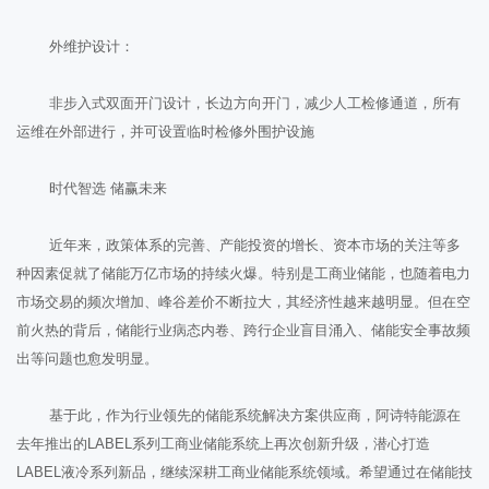
外维护设计：
非步入式双面开门设计，长边方向开门，减少人工检修通道，所有
运维在外部进行，并可设置临时检修外围护设施
时代智选 储赢未来
近年来，政策体系的完善、产能投资的增长、资本市场的关注等多
种因素促就了储能万亿市场的持续火爆。特别是工商业储能，也随着电力
市场交易的频次增加、峰谷差价不断拉大，其经济性越来越明显。但在空
前火热的背后，储能行业病态内卷、跨行企业盲目涌入、储能安全事故频
出等问题也愈发明显。
基于此，作为行业领先的储能系统解决方案供应商，阿诗特能源在
去年推出的LABEL系列工商业储能系统上再次创新升级，潜心打造
LABEL液冷系列新品，继续深耕工商业储能系统领域。希望通过在储能技