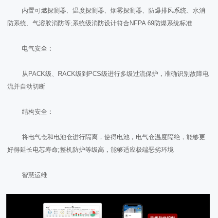
内置可燃探测器、温度探测器、烟雾探测器、防爆排风系统、水消
防系统、气溶胶消防等;系统级消防设计符合NFPA 69防爆系统标准
电气安全：
从PACK级、RACK级到PCS级进行多级过流保护，准确识别故障电
流并自动切断
结构安全：
将电气仓和电池仓进行隔离，使得电池，电气仓温度隔绝，能够更
好得延长电芯寿命;整机防护等级高，能够适应极端恶劣环境
智慧运维