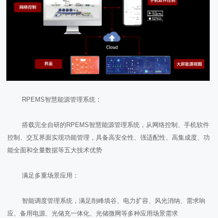
RPEMS智慧能源管理系统：
搭载完全自研的RPEMS智慧能源管理系统，从网络控制、手机软件
控制、交互界面实现功能管理，具备高安全性、强适配性、高集成度、功
能全面和全量数据等五大技术优势
满足多重场景应用：
智能调度管理系统，满足削峰填谷、电力扩容、风光消纳、需求响
应、备用电源、光储充一体化、光储微网等多种应用场景需求