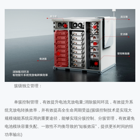
簇级独立管理：
单簇控制管理，有效提升电池充放电量;消除簇间环流，有效提升系
统充放电转换效率，并有效提高全生命周期受益(簇级控制技术是实现大
规模储能系统应用的重要途径，能够实现分簇控制、分簇管理，有效避免
电池模块容量失配、一致性不均衡导致的“短板效应”，提供更长时间的恒
功率输出)