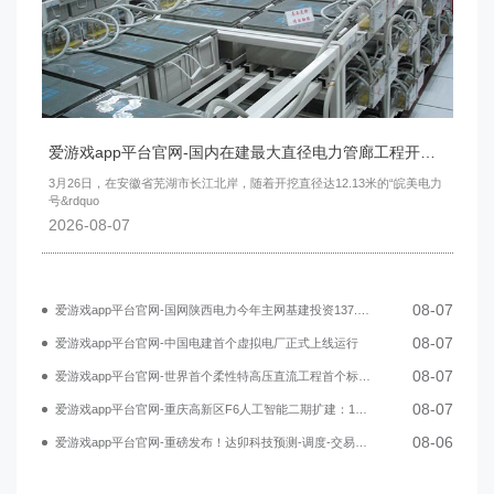
爱游戏app平台官网-国内在建最大直径电力管廊工程开始盾构掘进
3月26日，在安徽省芜湖市长江北岸，随着开挖直径达12.13米的“皖美电力
号&rdquo
2026-08-07
08-07
爱游戏app平台官网-国网陕西电力今年主网基建投资137.98亿元
08-07
爱游戏app平台官网-中国电建首个虚拟电厂正式上线运行
08-07
爱游戏app平台官网-世界首个柔性特高压直流工程首个标段贯通
08-07
爱游戏app平台官网-重庆高新区F6人工智能二期扩建：110千伏电站项目正式开工
08-06
爱游戏app平台官网-重磅发布！达卯科技预测-调度-交易一体化方案，赋能新型电力系统建设