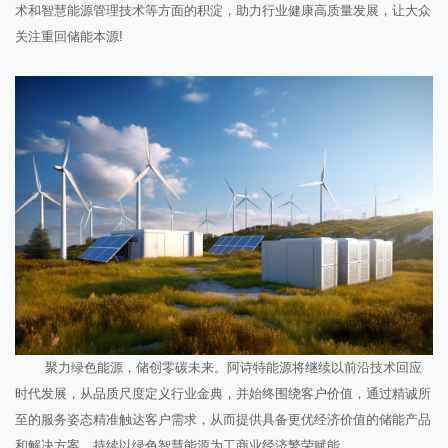
术和智慧能源管理技术等方面的积淀，助力行业健康高质量发展，让大众
关注重回储能本源!
聚力绿色能源，储创零碳未来。阿诗特能源将继续以前沿技术回应
时代发展，从品质尺度定义行业金典，并始终围绕客户价值，通过精诚所
至的服务姿态精准触达客户需求，从而提供具备更优经济价值的储能产品
和解决方案，持续以绿色智慧能源为工商业经济繁荣赋能。