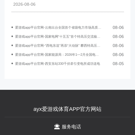
2026-08-06
08-06
爱游戏app平台官网-云南出台全国首个省级电力市场高质量发展行动计划
08-06
爱游戏app平台官网-国家电网“十五五”首个特高压交流输变电工程开工
08-06
爱游戏app平台官网-“西电东送”再添“大动脉” 攀西特高压交流工程开工
08-06
爱游戏app平台官网-国家能源局：2026年1—2月全国电力市场交易电量同比增长25.5%
08-05
爱游戏app平台官网-西安东站330千伏牵引变电所成功送电
ayx爱游戏体育APP官方网站
服务电话