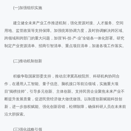
(一)加强组织实施
建立健全未来产业工作推进机制，强化资源对接、人才服务、空间
用地、监管政策等支持保障。加强统筹协调力度，及时协调解决跨区域、
跨领域和跨部门的重大问题，加强“科-技-产-业”全链条一体化部署。研究
制定产业资源清单、招商引智清单、重点项目清单，加速各项工作落实。
(二)推动机制创新
积极争取国家部委支持，推动京津冀高校院所、科研机构协同合
作，在通用人工智能、量子信息、脑机接口等前沿领域，实施重大项
目“揭榜挂帅”，引导多元创新、主体创新。支持民营企业聚焦未来产业不
断提升发展质量，促进民营经济做大做优做强。以制度创新赋能科技创
新，进一步放权赋能、强化创新容错，松绑除障，确保科研人员在未来前
沿大胆探索。
(三)强化战略引领