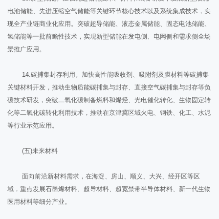
电池储能、先进压缩空气储能等关键环节核心技术以及系统集成技术，实
现全产业链商业化应用。突破超导储能、液态金属储能、固态电池储能、
氢储能等一批前瞻性技术，实现新型储能在发电侧、电网侧和需求侧全场
景推广应用。
14.碳捕集封存利用。加快高性能吸收剂、吸附剂及膜材料等碳捕集
关键材料开发，推动生物质能碳捕集与封存、直接空气碳捕集与封存等负
碳技术研发，突破二氧化碳制备燃料和烯烃、光电催化转化、生物固定转
化等二氧化碳转化利用技术，推动在京津冀区域火电、钢铁、化工、水泥
等行业示范应用。
(五)未来材料
面向前沿新材料需求，在海淀、房山、顺义、大兴、经开区等区
域，重点发展石墨烯材料、超导材料、超宽禁带半导体材料、新一代生物
医用材料等细分产业。