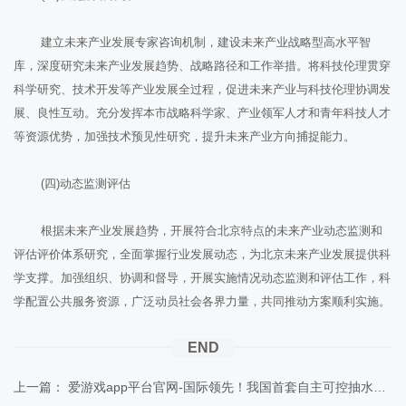
建立未来产业发展专家咨询机制，建设未来产业战略型高水平智
库，深度研究未来产业发展趋势、战略路径和工作举措。将科技伦理贯穿
科学研究、技术开发等产业发展全过程，促进未来产业与科技伦理协调发
展、良性互动。充分发挥本市战略科学家、产业领军人才和青年科技人才
等资源优势，加强技术预见性研究，提升未来产业方向捕捉能力。
(四)动态监测评估
根据未来产业发展趋势，开展符合北京特点的未来产业动态监测和
评估评价体系研究，全面掌握行业发展动态，为北京未来产业发展提供科
学支撑。加强组织、协调和督导，开展实施情况动态监测和评估工作，科
学配置公共服务资源，广泛动员社会各界力量，共同推动方案顺利实施。
END
上一篇：
爱游戏app平台官网-国际领先！我国首套自主可控抽水蓄能电站励磁系统通过鉴定