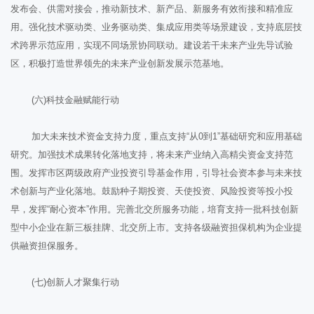
发布会、供需对接会，推动新技术、新产品、新服务有效衔接和精准应
用。强化技术驱动类、业务驱动类、集成应用类等场景建设，支持底层技
术跨界示范应用，实现不同场景协同联动。建设若干未来产业先导试验
区，积极打造世界领先的未来产业创新发展示范基地。
(六)科技金融赋能行动
加大未来技术资金支持力度，重点支持“从0到1”基础研究和应用基础
研究。加强技术成果转化落地支持，将未来产业纳入高精尖资金支持范
围。发挥市区两级政府产业投资引导基金作用，引导社会资本参与未来技
术创新与产业化落地。鼓励种子期投资、天使投资、风险投资等投小投
早，发挥“耐心资本”作用。完善北交所服务功能，培育支持一批科技创新
型中小企业在新三板挂牌、北交所上市。支持各级融资担保机构为企业提
供融资担保服务。
(七)创新人才聚集行动