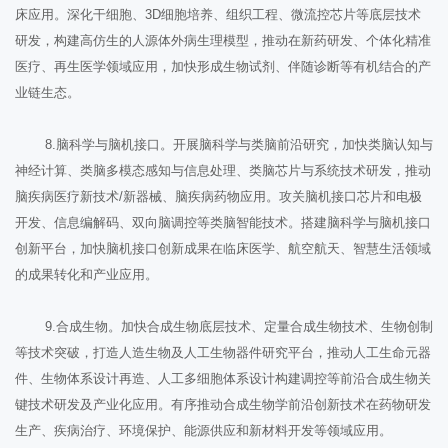
床应用。深化干细胞、3D细胞培养、组织工程、微流控芯片等底层技术
研发，构建高仿生的人源体外病生理模型，推动在新药研发、个体化精准
医疗、再生医学领域应用，加快形成生物试剂、伴随诊断等有机结合的产
业链生态。
8.脑科学与脑机接口。开展脑科学与类脑前沿研究，加快类脑认知与
神经计算、类脑多模态感知与信息处理、类脑芯片与系统技术研发，推动
脑疾病医疗新技术/新器械、脑疾病药物应用。攻关脑机接口芯片和电极
开发、信息编解码、双向脑调控等类脑智能技术。搭建脑科学与脑机接口
创新平台，加快脑机接口创新成果在临床医学、航空航天、智慧生活领域
的成果转化和产业应用。
9.合成生物。加快合成生物底层技术、定量合成生物技术、生物创制
等技术突破，打造人造生物及人工生物器件研究平台，推动人工生命元器
件、生物体系设计再造、人工多细胞体系设计构建调控等前沿合成生物关
键技术研发及产业化应用。有序推动合成生物学前沿创新技术在药物研发
生产、疾病治疗、环境保护、能源供应和新材料开发等领域应用。