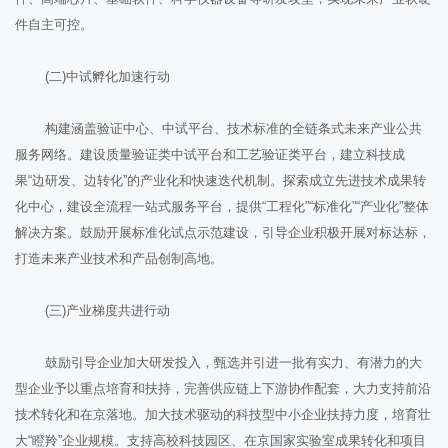
件自主可控。
(二)中试孵化加速行动
构建涵盖验证中心、中试平台、技术标准的全链条式未来产业公共
服务网络。建设质量验证类中试平台和工艺验证类平台，建立科技成
果“边研发、边转化”的产业化和快速迭代机制。探索成立先进技术成果转
化中心，建设全流程一站式服务平台，提供“工程化”“标准化”“产业化”整体
解决方案。鼓励开展标准化试点示范建设，引导企业积极开展对标达标，
打造未来产业技术和产品创制高地。
(三)产业梯度共进行动
鼓励引导企业加大研发投入，甄选并引进一批有实力、有潜力的大
型企业予以重点培育和扶持，完善供应链上下游协作配套，大力支持前沿
技术转化和在京落地。加大技术驱动的科技型中小企业扶持力度，培育壮
大“瞪羚”企业规模。支持高校科技园区、在京国家实验室成果转化和项目