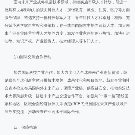
面向未来产业战略急需技术领域，持续实施市级人才计划，引进一
批具有世界影响力的顶尖科技人才，加强教育、就业、住房、医疗等方面
服务保障。遴选支持一批科技领军人才、青年科技人才和卓越工程师，充
分赋予科学家自主权和决策权，在一线自由探索中培养造就人才。加大未
来产业企业经营管理人才培养力度，激发企业家创新创业热情。加快引进
法律、知识产权、产业投资人、技术经理人等专门人才。
(八)国际交流合作行动
加强国际科技产业合作，加大力度引入全球未来产业创新资源，鼓
励联合全球创新主体开展技术攻关、成果转化和项目落地。鼓励企业和社
会资本抢先布局国内外未来产业，保障产业链、供应链安全。推动前沿技
术大赛跨越升级，搭建未来产业交流合作平台。加强与“一带一路”沿线国
家和地区、区域全面经济伙伴关系协定(RCEP)成员国在未来产业领域开
展务实交流，推动未来产业高水平国际合作。
四、保障措施