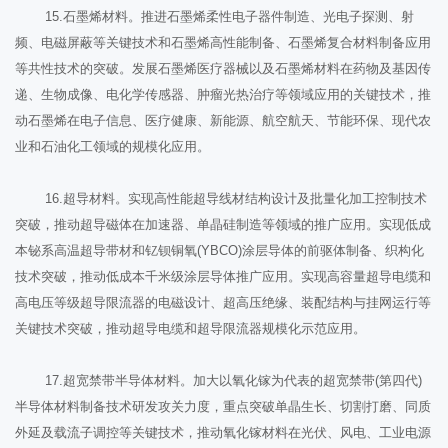
15.石墨烯材料。推进石墨烯柔性电子器件制造、光电子探测、射
频、电磁屏蔽等关键技术和石墨烯高性能制备、石墨烯复合材料制备应用
等共性技术的突破。发展石墨烯医疗器械以及石墨烯材料在药物及基因传
递、生物成像、电化学传感器、肿瘤光热治疗等领域应用的关键技术，推
动石墨烯在电子信息、医疗健康、新能源、航空航天、节能环保、现代农
业和石油化工领域的规模化应用。
16.超导材料。实现高性能超导线材结构设计及批量化加工控制技术
突破，推动超导磁体在加速器、单晶硅制造等领域的推广应用。实现低成
本铋系高温超导带材和钇钡铜氧(YBCO)涂层导体的前驱体制备、织构化
技术突破，推动低成本千米级涂层导体推广应用。实现高容量超导电缆和
高电压等级超导限流器的电磁设计、超高压绝缘、装配结构与挂网运行等
关键技术突破，推动超导电缆和超导限流器规模化示范应用。
17.超宽禁带半导体材料。加大以氧化镓为代表的超宽禁带(第四代)
半导体材料制备技术研发攻关力度，重点突破单晶生长、切割打磨、同质
外延及载流子调控等关键技术，推动氧化镓材料在光伏、风电、工业电源