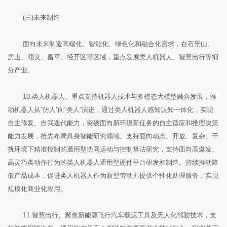
(三)未来制造
面向未来制造高端化、智能化、绿色化和融合化需求，在石景山、
房山、顺义、昌平、经开区等区域，重点发展类人机器人、智慧出行等细
分产业。
10.类人机器人。重点支持机器人技术与多模态大模型融合发展，推
动机器人从“仿人”向“类人”演进，通过类人机器人感知认知一体化，实现
自主修复、自我迭代能力，突破面向新环境新任务的自主适应和推理决策
能力发展，抢先布局具身智能研究领域。支持面向动态、开放、复杂、干
扰环境下精准控制的通用型协同运动与控制算法研究，支持面向高爆发、
高灵巧类动作行为的类人机器人通用型硬件平台研发和制造。持续推动降
低产品成本，促进类人机器人作为新型劳动力提供个性化助理服务，实现
规模化商业化应用。
11.智慧出行。聚焦新能源飞行汽车载运工具及无人化驾驶技术，支