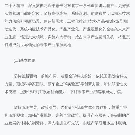
二十大精神，深入贯彻习近平总书记对北京一系列重要讲话精神，更好落
实首都城市战略定位，坚持高位统筹、系统谋划、前瞻布局，以前沿技术
能力供给引领新场景、创造新需求，工程化推进“技术-产品-标准-场景”联
动迭代，系统构建技术产品化、产品产业化、产业规模化的全链条未来产
业生态，锚定六大领域，实施八大行动，抢占未来产业发展先机，将北京
打造成为世界领先的未来产业策源高地。
(二)基本原则
坚持创新驱动、前瞻布局。着眼全球科技前沿，依托国家战略科技
力量、顶级科学家团队、领军企业“X实验室”等创新力量，加快颠覆性技
术突破，提升“从0到1”原始创新能力，下好未来产业战略布局先手棋。
坚持市场主导、政策引导。强化企业创新主体引领作用，尊重产业
和市场规律，加强产业规划、完善产业政策、提升产业服务，突破制约产
业发展的体制机制障碍，深入推进先行先试，实现产学研用多主体联动。