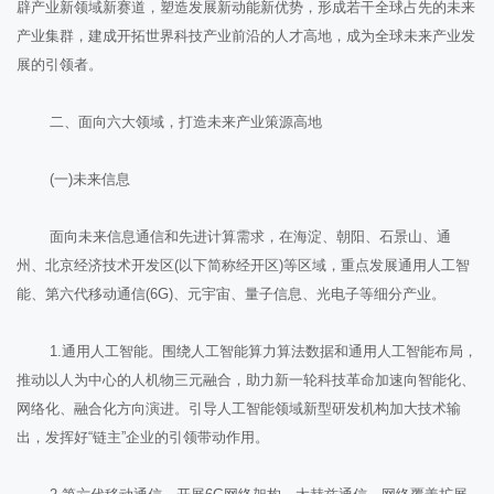
辟产业新领域新赛道，塑造发展新动能新优势，形成若干全球占先的未来
产业集群，建成开拓世界科技产业前沿的人才高地，成为全球未来产业发
展的引领者。
二、面向六大领域，打造未来产业策源高地
(一)未来信息
面向未来信息通信和先进计算需求，在海淀、朝阳、石景山、通
州、北京经济技术开发区(以下简称经开区)等区域，重点发展通用人工智
能、第六代移动通信(6G)、元宇宙、量子信息、光电子等细分产业。
1.通用人工智能。围绕人工智能算力算法数据和通用人工智能布局，
推动以人为中心的人机物三元融合，助力新一轮科技革命加速向智能化、
网络化、融合化方向演进。引导人工智能领域新型研发机构加大技术输
出，发挥好“链主”企业的引领带动作用。