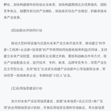
孵化，加快构建硬科技初创企业体系。加快构建围绕北京优势领先、国际
竞争焦点、颠覆性前沿的产业梯队，鼓励各区结合产业规划，积极承接未
来产业发展。
(四)创新伙伴协同行动
推动大型科研设施与仪器向未来产业主体开放共享。推动建立“科学
家+工程师+企业家+投资家”的产学研用协同创新机制和利益共同体，支持
建立未来产业联盟。鼓励领军企业通过并购、重组和战略合作等方式，联
合产业链配套企业，提升技术、专利、标准、品牌等竞争力，培育产业生
态主导型企业。支持“链主”企业牵头组建产业创新中心等创新联合体，带
动培育一批独角兽企业、专精特新“小巨人”企业。
(五)应用场景建设行动
加大对未来产业应用场景建设，探索“未来场景+试点示范+推广应
用”的全周期场景设计机制，开展应用场景实测和市场验证。举办新场景