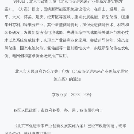
9月8日，北京市政府印发《北京市促进未来产业创新发展实施方
案》。《方案》提出，围绕新型能源系统建设需求，在房山、通州、昌
平、大兴、怀柔、延庆、经开区等区域，重点发展氢能、新型储能、碳捕
集封存利用等细分产业。其中新型储能提到，加强先进储能技术、材料和
装备研发，发展新型液流电池储能、先进压缩空气储能等关键环节核心技
术以及系统集成技术，实现全产业链商业化应用。突破超导储能、液态金
属储能、固态电池储能、氢储能等一批前瞻性技术，实现新型储能在发电
侧、电网侧和需求侧全场景推广应用。
北京市人民政府办公厅关于印发《北京市促进未来产业创新发展实
施方案》的通知
京政办发〔2023〕20号
各区人民政府，市政府各委、办、局，各市属机构：
《北京市促进未来产业创新发展实施方案》已经市政府同意，现印
发给你们，请认真贯彻执行。