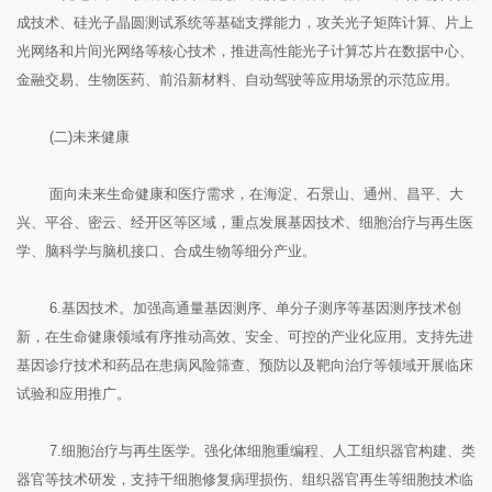
成技术、硅光子晶圆测试系统等基础支撑能力，攻关光子矩阵计算、片上
光网络和片间光网络等核心技术，推进高性能光子计算芯片在数据中心、
金融交易、生物医药、前沿新材料、自动驾驶等应用场景的示范应用。
(二)未来健康
面向未来生命健康和医疗需求，在海淀、石景山、通州、昌平、大
兴、平谷、密云、经开区等区域，重点发展基因技术、细胞治疗与再生医
学、脑科学与脑机接口、合成生物等细分产业。
6.基因技术。加强高通量基因测序、单分子测序等基因测序技术创
新，在生命健康领域有序推动高效、安全、可控的产业化应用。支持先进
基因诊疗技术和药品在患病风险筛查、预防以及靶向治疗等领域开展临床
试验和应用推广。
7.细胞治疗与再生医学。强化体细胞重编程、人工组织器官构建、类
器官等技术研发，支持干细胞修复病理损伤、组织器官再生等细胞技术临