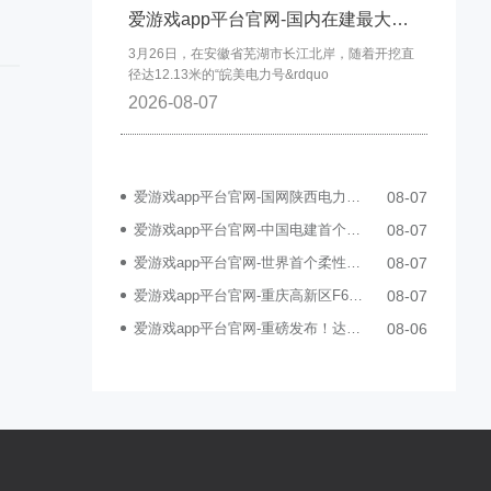
爱游戏app平台官网-国内在建最大直径电力管廊工程开始盾构掘进
3月26日，在安徽省芜湖市长江北岸，随着开挖直
径达12.13米的“皖美电力号&rdquo
2026-08-07
爱游戏app平台官网-国网陕西电力今年主网基建投资137.98亿元
08-07
爱游戏app平台官网-中国电建首个虚拟电厂正式上线运行
08-07
爱游戏app平台官网-世界首个柔性特高压直流工程首个标段贯通
08-07
爱游戏app平台官网-重庆高新区F6人工智能二期扩建：110千伏电站项目正式开工
08-07
爱游戏app平台官网-重磅发布！达卯科技预测-调度-交易一体化方案，赋能新型电力系统建设
08-06