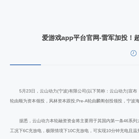
爱游戏app平台官网-雷军加投
5月23日，云山动力(宁波)有限公司(以下简称：云山动力)宣
轮由顺为资本领投，风林资本跟投;Pre-A轮由麟阁创投领投，宁
据悉，云山动力本轮融资资金将主要用于其国内第一条46系
工况下6C充放电，极限情境下10C充放电，可实现10分钟充电且温